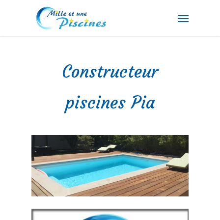
Skip
Menu
to
main
content
Constructeur
piscines Pia