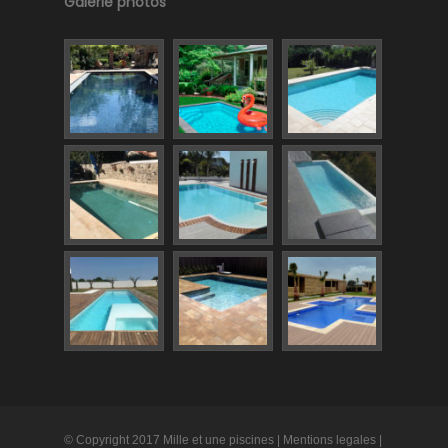
Galerie photos
© Copyright 2017 Mille et une piscines |
Mentions legales
|