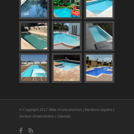
© Copyright 2017 Mille et une piscines |
Mentions legales
|
Secteur d'intervention
|
Sitemap
facebook
RSS