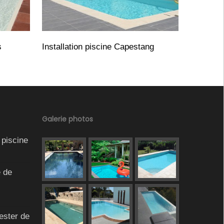
s
Installation piscine Capestang
Galerie photos
 piscine
e de
ester de