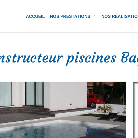
ACCUEIL
NOS PRESTATIONS
NOS RÉALISATI
nstructeur piscines Ba