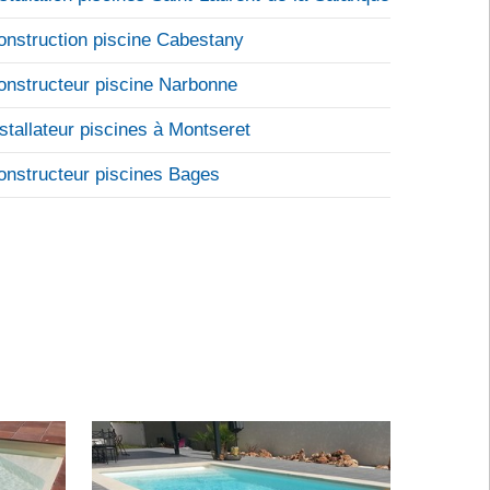
onstruction piscine Cabestany
onstructeur piscine Narbonne
nstallateur piscines à Montseret
onstructeur piscines Bages