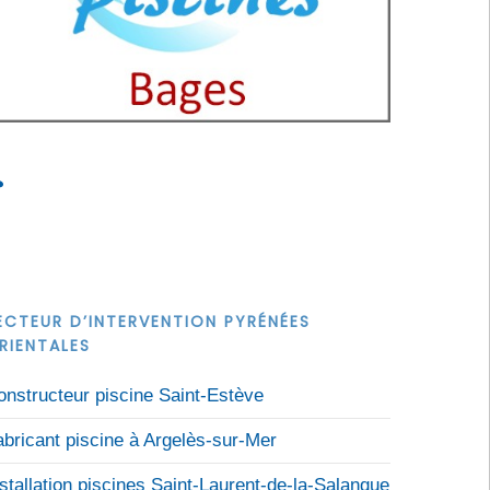
s
ECTEUR D’INTERVENTION PYRÉNÉES
RIENTALES
onstructeur piscine Saint-Estève
abricant piscine à Argelès-sur-Mer
nstallation piscines Saint-Laurent-de-la-Salanque